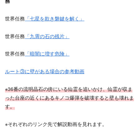
務
世界任務
「七星を欺き磐鍵を解く」
世界任務
「九霄の石の残片」
世界任務
「暗闇に増す危険」
ルート③に壁がある場合の参考動画
※36番の流明晶石の傍にいる仙霊を追いかけ、仙霊が収ま
った台座の近くにあるキノコ爆弾を破壊すると壁も壊れま
す。
※それぞれのリンク先で解説動画を見れます。