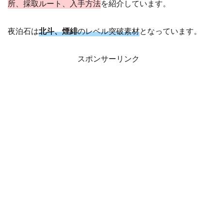
所、採取ルート、入手方法
を紹介しています。
夜泊石は
北斗、煙緋
のレベル突破素材
となっています。
スポンサーリンク