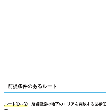
前提条件のあるルート
ルート①～⑦
層岩巨淵の地下のエリアを開放する世界任