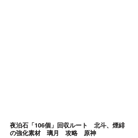
夜泊石「106個」回収ルート 北斗、煙緋
の強化素材 璃月 攻略 原神