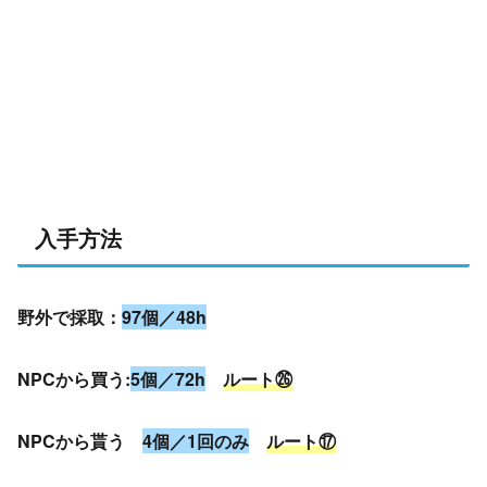
入手方法
野外で採取：
97個／48h
NPCから買う:
5個／72h
ルート㉖
NPCから貰う
4個／1回のみ
ルート⑰