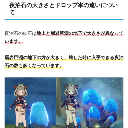
夜泊石の大きさとドロップ率の違いについ
て
夜泊石の鉱石は
地上と層岩巨淵の地下で大きさが異なって
います。
層岩巨淵の地下の方が大きく、壊した時に入手できる夜泊
石の数も多くなっています。