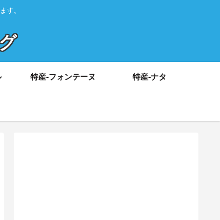
ます。
ログ
ル
特産-フォンテーヌ
特産-ナタ