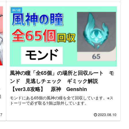
神の瞳
風神の瞳「全65個」の場所と回収ルート モ
ンド 見逃しチェック ギミック解説
【ver3.8攻略】 原神 Genshin
場
モンドにある65個の風神の瞳を全て回収しています。※ス
ま
トーリーで必ず取る1個は除外しています。
17
2023.08.10