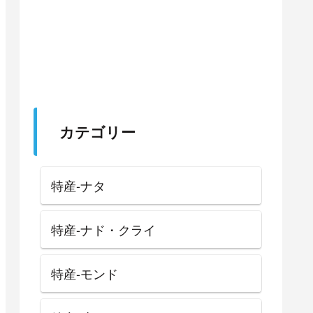
カテゴリー
特産-ナタ
特産-ナド・クライ
特産-モンド