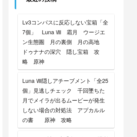
攻略
Lv3コンパスに反応しない宝箱「全
7個」 Luna Ⅷ 霜月 ウージエ
ン生態圏 月の裏側 月の高地
ドゥナナの深穴 隠し宝箱 攻
略 原神
Luna Ⅷ隠しアチーブメント「全25
個」見逃しチェック 千回墜ちた
月でメイラが出るムービーが発生
しない場合の対処法 アプカルル
の書 原神 攻略