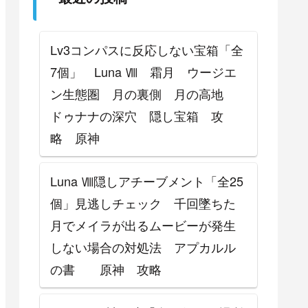
攻略
Lv3コンパスに反応しない宝箱「全
7個」 Luna Ⅷ 霜月 ウージエ
ン生態圏 月の裏側 月の高地
ドゥナナの深穴 隠し宝箱 攻
略 原神
Luna Ⅷ隠しアチーブメント「全25
個」見逃しチェック 千回墜ちた
月でメイラが出るムービーが発生
しない場合の対処法 アプカルル
の書 原神 攻略