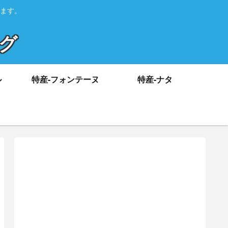
ます。
ログ
ル
特産-フォンテーヌ
特産-ナタ