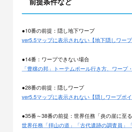
前提条件など
●10番の前提：隠し地下ワープ
ver5.5マップに表示されない【地下隠しワー
●14番：ワープできない場合
「豊穣の邦」トーテムポール行き方、ワープ
●28番の前提：隠しワープ
ver5.5マップに表示されない【隠しワープポ
●35番～38番の前提：世界任務「炎の崖に至
世界任務「拝山の道」「古代遺跡の調査員」