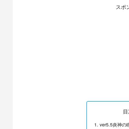
スポ
目
ver5.5炎