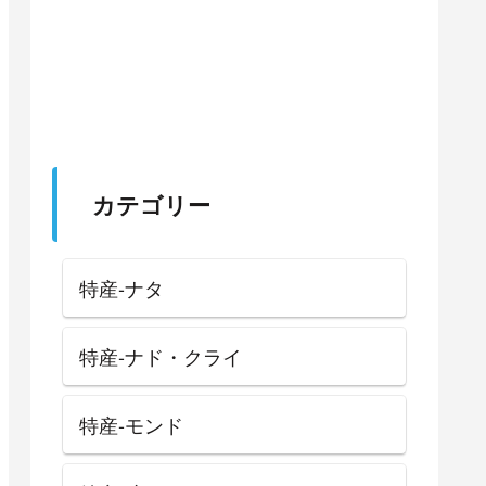
カテゴリー
特産-ナタ
特産-ナド・クライ
特産-モンド