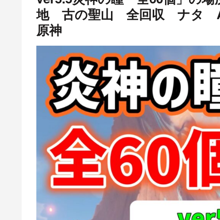
地 古の聖山 全回収 ナタ All 60
原神