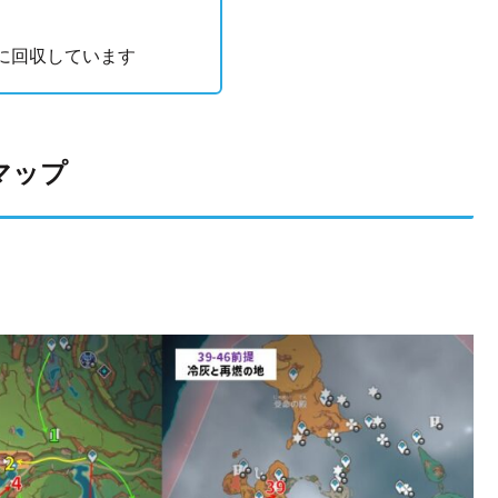
に回収しています
収マップ