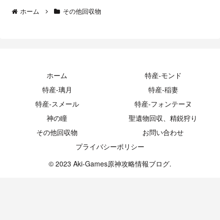
ホーム
その他回収物
ホーム
特産-モンド
特産-璃月
特産-稲妻
特産-スメール
特産-フォンテーヌ
神の瞳
聖遺物回収、精鋭狩り
その他回収物
お問い合わせ
プライバシーポリシー
© 2023 Aki-Games原神攻略情報ブログ.