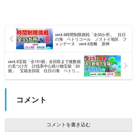
ver4.6時間制限挑戦「全35か所」 往日
の海 ペトリコール ノストイ地区 フ
ォンテーヌ ver4.6攻略 原神
ver4.6宝箱「全151個」全回収まで後数個
の見つけ方 討伐系中心残り物宝箱「20
個」 宝箱全回収 往日の海 ペトリコ
ール ノストイ地区 隠し宝箱 フォン
テーヌ ver4.6攻略 原神
コメント
コメントを書き込む