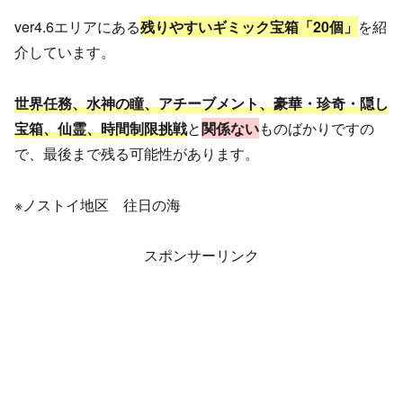
ver4.6エリアにある
残りやすいギミック宝箱「20個」
を紹
介しています。
世界任務、水神の瞳、アチーブメント、豪華・珍奇・隠し
宝箱、仙霊、時間制限挑戦
と
関係ない
ものばかりですの
で、最後まで残る可能性があります。
※ノストイ地区 往日の海
スポンサーリンク