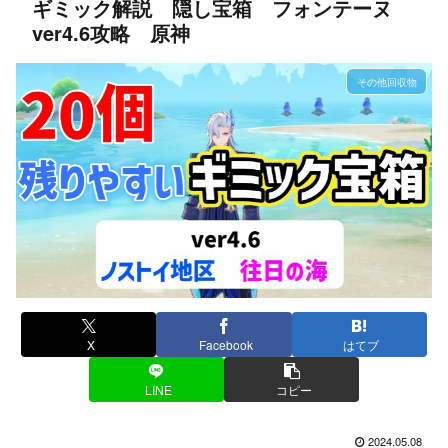
ギミック解説 隠し宝箱 フォンテーヌ
ver4.6攻略 原神
その他回収物
X
Facebook
はてブ
LINE
コピー
2024.05.08