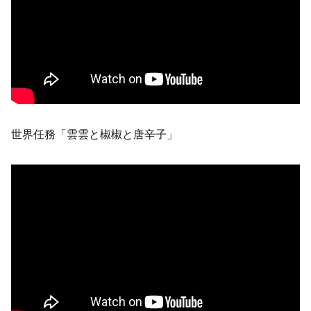
世界任務「雲雲と椒椒と唐辛子」