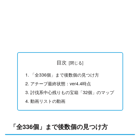
目次
「全336個」まで後数個の見つけ方
アチーブ最終状態：ver4.4時点
討伐系中心残りもの宝箱「32個」のマップ
動画リストの動画
「全336個」まで後数個の見つけ方