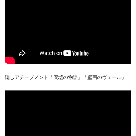
隠しアチーブメント「廃墟の物語」「壁画のヴェール」