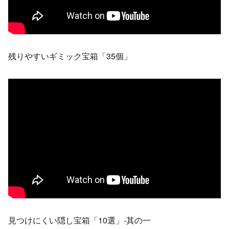
残りやすいギミック宝箱「35個」
見つけにくい隠し宝箱「10選」-其の一