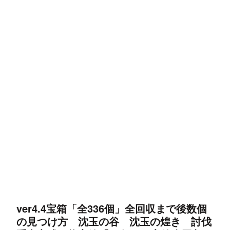
ver4.4宝箱「全336個」全回収まで後数個
の見つけ方 沈玉の谷 沈玉の煌き 討伐