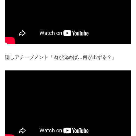
隠しアチーブメント「肉が沈めば…何が出ずる？」