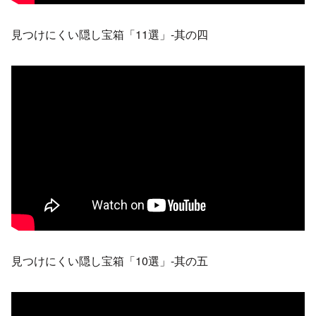
見つけにくい隠し宝箱「11選」-其の四
見つけにくい隠し宝箱「10選」-其の五