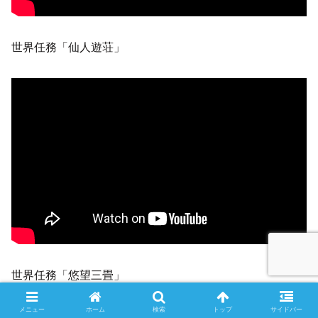
世界任務「仙人遊荘」
世界任務「悠望三畳」
メニュー
ホーム
検索
トップ
サイドバー