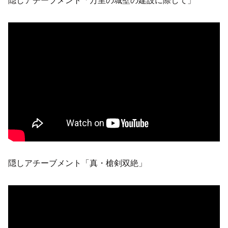
隠しアチーブメント「真・槍剣双絶」