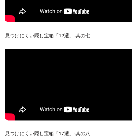
見つけにくい隠し宝箱「12選」-其の七
見つけにくい隠し宝箱「17選」-其の八