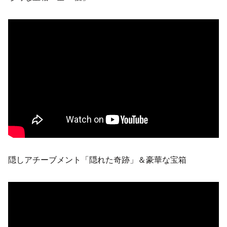
隠しアチーブメント「隠れた奇跡」＆豪華な宝箱