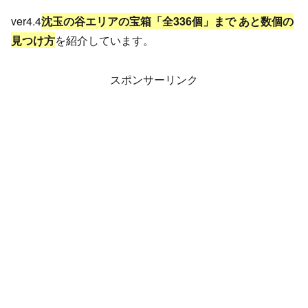
ver4.4
沈玉の谷エリアの宝箱「全336個」まで あと数個の
見つけ方
を紹介しています。
スポンサーリンク