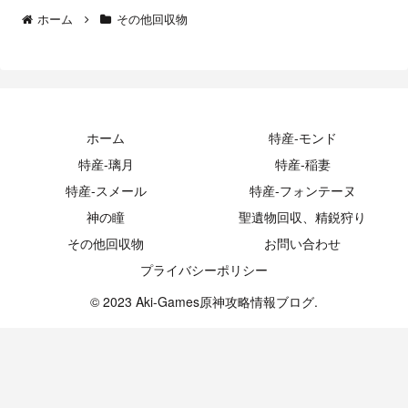
ホーム
その他回収物
ホーム
特産-モンド
特産-璃月
特産-稲妻
特産-スメール
特産-フォンテーヌ
神の瞳
聖遺物回収、精鋭狩り
その他回収物
お問い合わせ
プライバシーポリシー
© 2023 Aki-Games原神攻略情報ブログ.