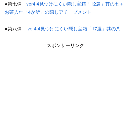
●第七弾
ver4.4見つけにくい隠し宝箱「12選」其の七＋
お茶入れ「4か所」の隠しアチーブメント
●第八弾
ver4.4見つけにくい隠し宝箱「17選」其の八
スポンサーリンク