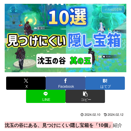
その他回収物
X
Facebook
はてブ
LINE
コピー
2024.02.10
2024.02.12
沈玉の谷にある、見つけにくい隠し宝箱を「10個」
紹介