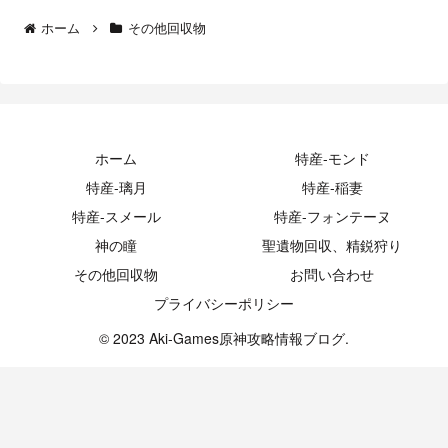
ホーム
その他回収物
ホーム
特産-モンド
特産-璃月
特産-稲妻
特産-スメール
特産-フォンテーヌ
神の瞳
聖遺物回収、精鋭狩り
その他回収物
お問い合わせ
プライバシーポリシー
© 2023 Aki-Games原神攻略情報ブログ.