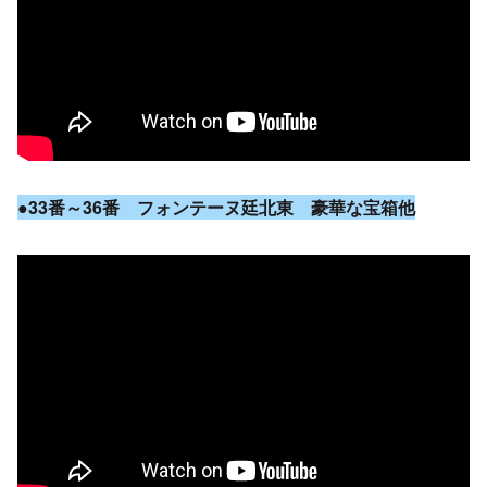
●33番～36番 フォンテーヌ廷北東 豪華な宝箱他