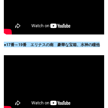
●17番～19番 エリナスの南 豪華な宝箱、水神の瞳他