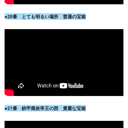
●20番 とても明るい場所 普通の宝箱
●21番 鉄甲熔炎帝王の西 貴重な宝箱