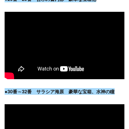
●30番～32番 サラシア海原 豪華な宝箱、水神の瞳