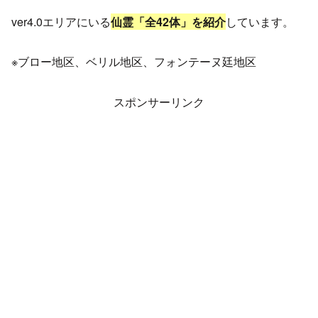
ver4.0エリアにいる
仙霊「全42体」を紹介
しています。
※ブロー地区、ベリル地区、フォンテーヌ廷地区
スポンサーリンク