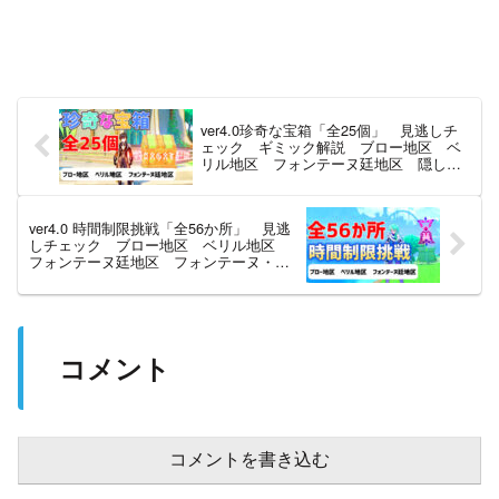
ver4.0珍奇な宝箱「全25個」 見逃しチ
ェック ギミック解説 ブロー地区 ベ
リル地区 フォンテーヌ廷地区 隠し宝
箱 フォンテーヌ 【ver4.0攻略】 原
神
ver4.0 時間制限挑戦「全56か所」 見逃
しチェック ブロー地区 ベリル地区
フォンテーヌ廷地区 フォンテーヌ・澄
み渡った白露の泉舞・1 隠し宝箱 フォ
ンテーヌ 【ver4.0攻略】 原神
コメント
コメントを書き込む