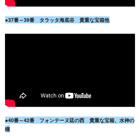
●37番～39番 タラッタ海底谷 貴重な宝箱他
●40番～42番 フォンテーヌ廷の西 貴重な宝箱、水神の
瞳