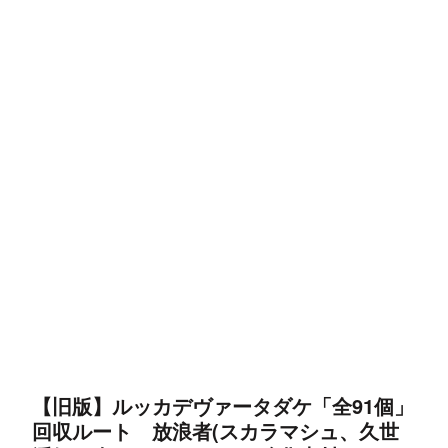
【旧版】ルッカデヴァータダケ「全91個」
回収ルート 放浪者(スカラマシュ、久世