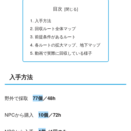
目次
入手方法
回収ルート全体マップ
前提条件があるルート
各ルートの拡大マップ、地下マップ
動画で実際に回収している様子
入手方法
野外で採取
77個
／48h
NPCから購入
10
個
／72h