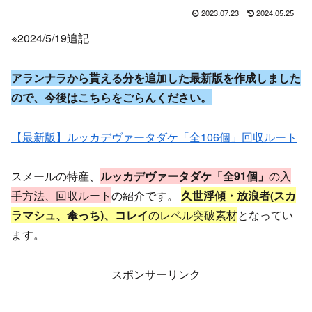
2023.07.23
2024.05.25
※2024/5/19追記
アランナラから貰える分を追加した最新版を作成しました
ので、今後はこちらをごらんください。
【最新版】ルッカデヴァータダケ「全106個」回収ルート
スメールの特産、
ルッカデヴァータダケ「全91個」
の入
手方法、回収ルート
の紹介です。
久世浮傾・放浪者(スカ
ラマシュ、傘っち)、コレイ
のレベル突破素材
となってい
ます。
スポンサーリンク