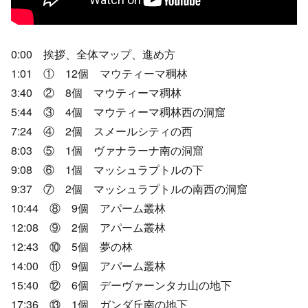
0:00 挨拶、全体マップ、進め方
1:01 ① 12個 マウティーマ稠林
3:40 ② 8個 マウティーマ稠林
5:44 ③ 4個 マウティーマ稠林西の洞窟
7:24 ④ 2個 スメールシティの西
8:03 ⑤ 1個 ヴァナラーナ南の洞窟
9:08 ⑥ 1個 マッシュラプトルの下
9:37 ⑦ 2個 マッシュラプトルの南西の洞窟
10:44 ⑧ 9個 アパーム叢林
12:08 ⑨ 2個 アパーム叢林
12:43 ⑩ 5個 夢の林
14:00 ⑪ 9個 アパーム叢林
15:40 ⑫ 6個 デーヴァーンタカ山の地下
17:36 ⑬ 1個 ガンダ丘南の地下