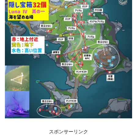
スポンサーリンク