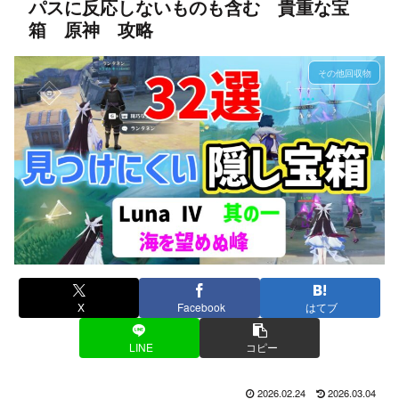
パスに反応しないものも含む 貴重な宝
箱 原神 攻略
その他回収物
X
Facebook
はてブ
LINE
コピー
2026.02.24
2026.03.04