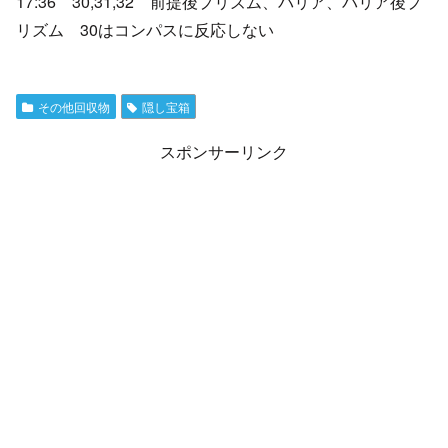
17:36 30,31,32 前提後プリズム、バリア、バリア後プ
リズム 30はコンパスに反応しない
その他回収物
隠し宝箱
スポンサーリンク