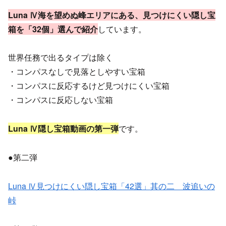
Luna Ⅳ海を望めぬ峰エリアにある、見つけにくい隠し宝
箱を「32個」選んで紹介
しています。
世界任務で出るタイプは除く
・コンパスなしで見落としやすい宝箱
・コンパスに反応するけど見つけにくい宝箱
・コンパスに反応しない宝箱
Luna Ⅳ
隠し宝箱動画の第一弾
です。
●第二弾
Luna Ⅳ見つけにくい隠し宝箱「42選」其の二 波追いの
峠