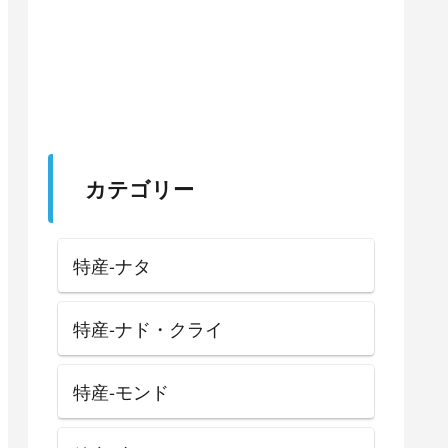
カテゴリー
特産-ナタ
特産-ナド・クライ
特産-モンド