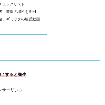
チェックリスト
後、前提の場所を周回
務、ギミックの解説動画
完了すると発生
ンサーリンク