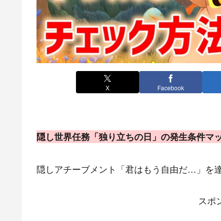
X
Facebook
隠し世界任務「独り立ちの日」の発生条件マ
隠しアチーブメント「君はもう自由だ…」を
スポ