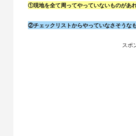
①現地を全て周ってやっていないものがあ
②チェックリストからやっていなさそうな
スポ