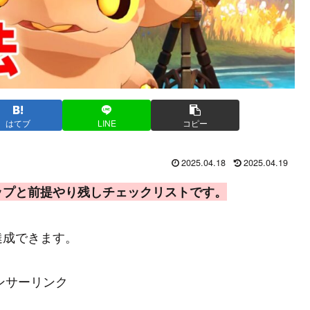
はてブ
LINE
コピー
2025.04.18
2025.04.19
ップと前提やり残しチェックリストです。
達成できます。
ンサーリンク