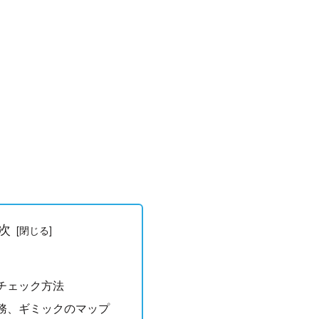
次
チェック方法
務、ギミックのマップ