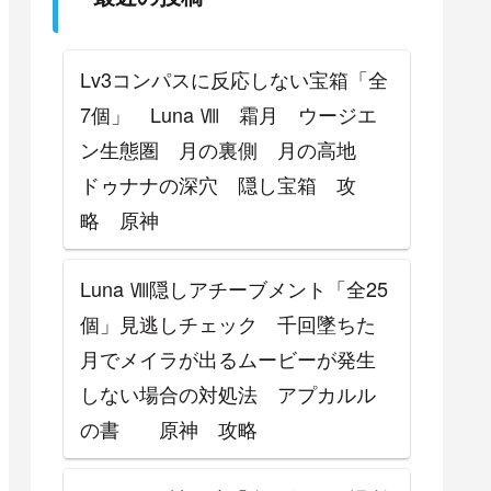
攻略
Lv3コンパスに反応しない宝箱「全
7個」 Luna Ⅷ 霜月 ウージエ
ン生態圏 月の裏側 月の高地
ドゥナナの深穴 隠し宝箱 攻
略 原神
Luna Ⅷ隠しアチーブメント「全25
個」見逃しチェック 千回墜ちた
月でメイラが出るムービーが発生
しない場合の対処法 アプカルル
の書 原神 攻略