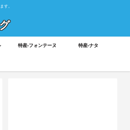
ます。
ログ
ル
特産-フォンテーヌ
特産-ナタ