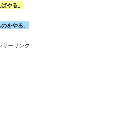
ればやる。
ものをやる。
ンサーリンク