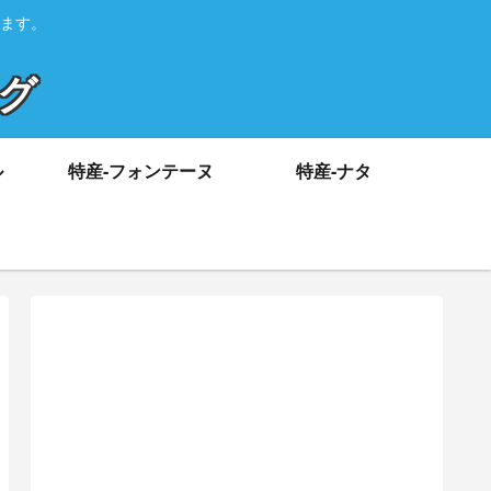
ます。
ログ
ル
特産-フォンテーヌ
特産-ナタ