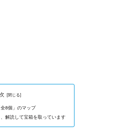
次
全8個」のマップ
し、解読して宝箱を取っています