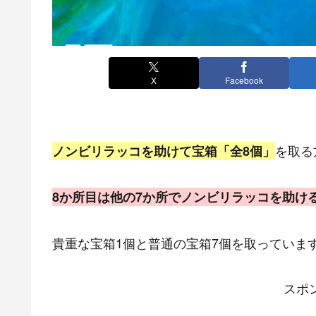
X
Facebook
を取る
ノンビリラッコを助けて宝箱「全8個」
8か所目は他の7か所でノンビリラッコを助け
貴重な宝箱1個と普通の宝箱7個を取っていま
スポ