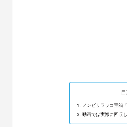
目
ノンビリラッコ宝箱「
動画では実際に回収