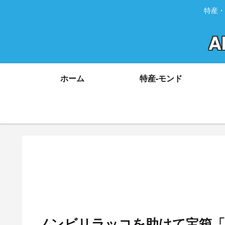
特産・
A
ホーム
特産-モンド
ノンビリラッコを助けて宝箱