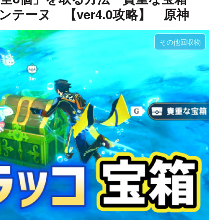
テーヌ 【ver4.0攻略】 原神
その他回収物