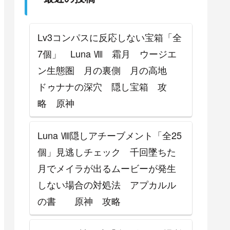
攻略
Lv3コンパスに反応しない宝箱「全
7個」 Luna Ⅷ 霜月 ウージエ
ン生態圏 月の裏側 月の高地
ドゥナナの深穴 隠し宝箱 攻
略 原神
Luna Ⅷ隠しアチーブメント「全25
個」見逃しチェック 千回墜ちた
月でメイラが出るムービーが発生
しない場合の対処法 アプカルル
の書 原神 攻略