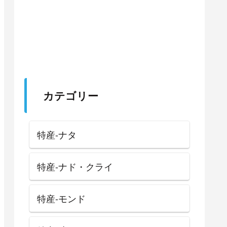
カテゴリー
特産-ナタ
特産-ナド・クライ
特産-モンド