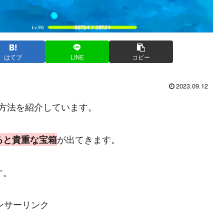
はてブ
LINE
コピー
2023.09.12
方法を紹介しています。
が出てきます。
ると貴重な宝箱
す。
ンサーリンク