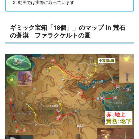
動画では実際に取っています
ギミック宝箱「18個」」のマップ in 荒石
の蒼漠 ファラクケルトの園