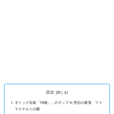
目次
ギミック宝箱「18個」」のマップ in 荒石の蒼漠 ファ
ラクケルトの園