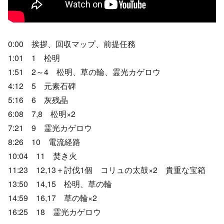
0:00 挨拶、回収マップ、前提任務
1:01 1 松明
1:51 2～4 松明、草の輪、霊光カゲロウ
4:12 5 元素石碑
5:16 6 灰残晶
6:08 7,8 松明×2
7:21 9 霊光カゲロウ
8:26 10 電流経路
10:04 11 焚き火
11:23 12,13＋討伐1個 コリュの太鼓×2 貴重な宝箱
13:50 14,15 松明、草の輪
14:59 16,17 草の輪×2
16:25 18 霊光カゲロウ