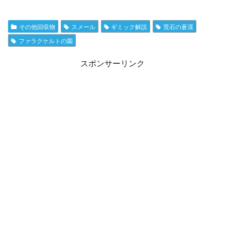
その他回収物
スメール
ギミック解説
荒石の蒼漠
ファラクケルトの園
スポンサーリンク