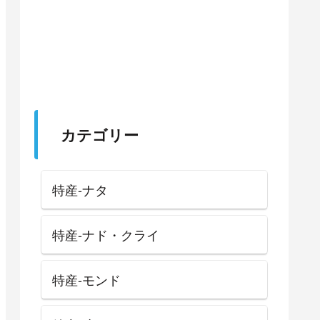
カテゴリー
特産-ナタ
特産-ナド・クライ
特産-モンド