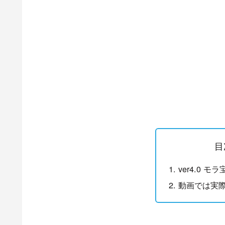
目
ver4.0 
動画では実