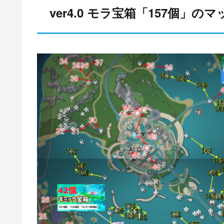
ver4.0 モラ宝箱「157個」のマ