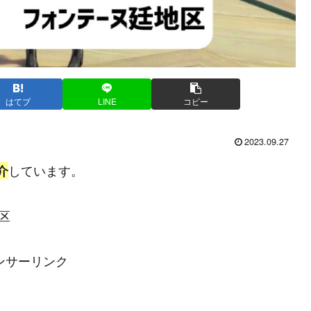
はてブ
LINE
コピー
2023.09.27
しています。
介
区
ンサーリンク