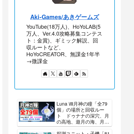
Aki-Games/あきゲームズ
YouTube(18万人)、HoYoLAB(5
万人、Ver.4.0攻略募集コンテス
ト：金賞)、ギミック解説、回
収ルートなど、
HoYoCREATOR、無課金1年半
→微課金
Luna Ⅷ月神の瞳「全79
個」の場所と回収ルー
ト ドゥナナの深穴、月
の高地、遊月の海、月の
裏側 霜月 全回収 ナ
ド・クライ All 79
探測ユニット・子機「81