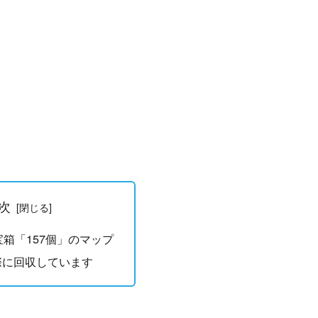
次
モラ宝箱「157個」のマップ
際に回収しています