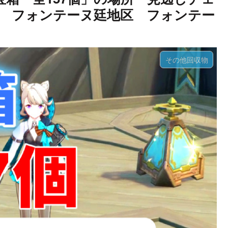
 フォンテーヌ廷地区 フォンテー
その他回収物