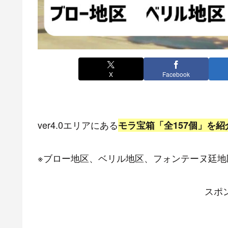
X
Facebook
ver4.0エリアにある
モラ宝箱「全157個」を紹
※ブロー地区、ベリル地区、フォンテーヌ廷地
スポ