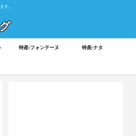
ます。
ログ
ル
特産-フォンテーヌ
特産-ナタ