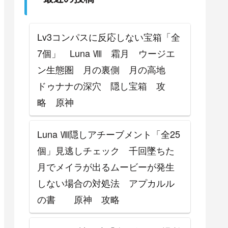
攻略
Lv3コンパスに反応しない宝箱「全
7個」 Luna Ⅷ 霜月 ウージエ
ン生態圏 月の裏側 月の高地
ドゥナナの深穴 隠し宝箱 攻
略 原神
Luna Ⅷ隠しアチーブメント「全25
個」見逃しチェック 千回墜ちた
月でメイラが出るムービーが発生
しない場合の対処法 アプカルル
の書 原神 攻略